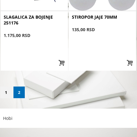
SLAGALICA ZA BOJENJE
STIROPOR JAJE 70MM
251176
135,00 RSD
1.175,00 RSD
1
2
Hobi