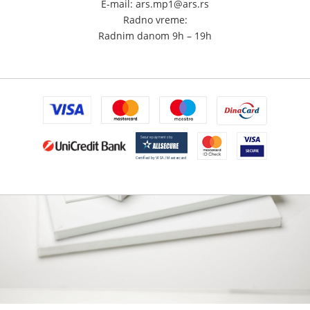
E-mail: ars.mp1@ars.rs
Radno vreme:
Radnim danom 9h – 19h