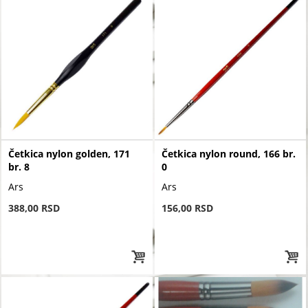
Četkica nylon golden, 171
Četkica nylon round, 166 br.
br. 8
0
Ars
Ars
388,00 RSD
156,00 RSD