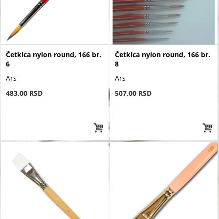
Četkica nylon round, 166 br.
Četkica nylon round, 166 br.
6
8
Ars
Ars
483,00 RSD
507,00 RSD