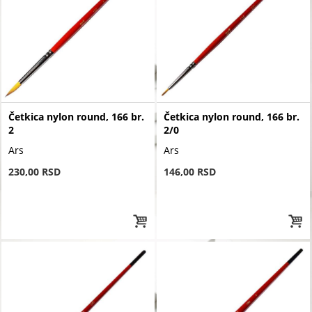
Četkica nylon round, 166 br.
Četkica nylon round, 166 br.
2
2/0
Ars
Ars
230,00 RSD
146,00 RSD