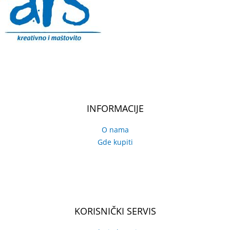
INFORMACIJE
O nama
Gde kupiti
KORISNIČKI SERVIS