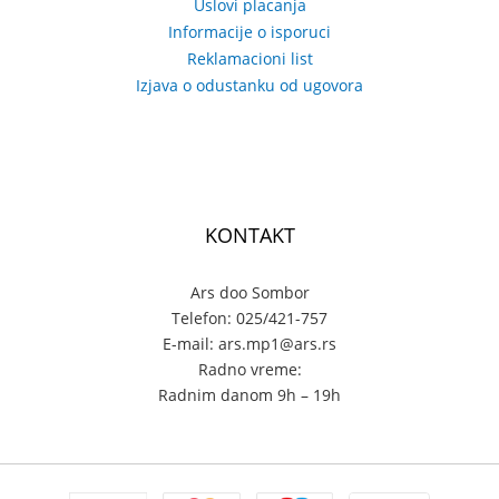
Uslovi placanja
Informacije o isporuci
Reklamacioni list
Izjava o odustanku od ugovora
KONTAKT
Ars doo Sombor
Telefon: 025/421-757
E-mail: ars.mp1@ars.rs
Radno vreme:
Radnim danom 9h – 19h