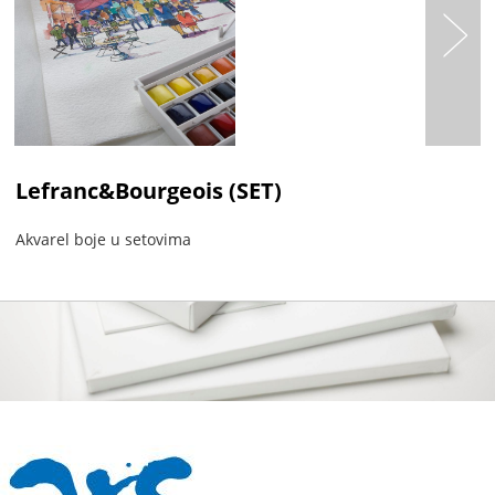
Lefranc&Bourgeois (SET)
Akvarel boje u setovima